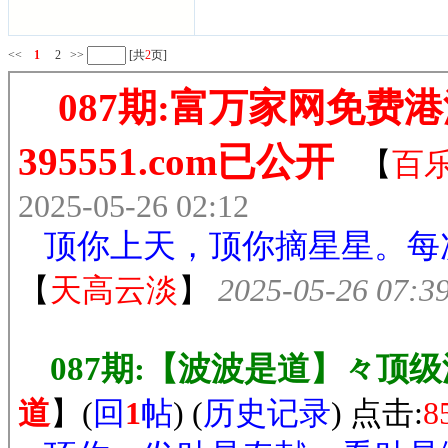
<<
1
2
>>
[共
2
页]