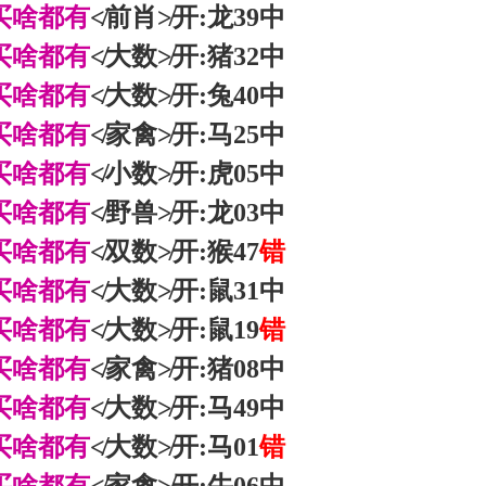
买啥都有
≮前肖≯开:龙39中
买啥都有
≮大数≯开:猪32中
买啥都有
≮大数≯开:兔40中
买啥都有
≮家禽≯开:马25中
买啥都有
≮小数≯开:虎05中
买啥都有
≮野兽≯开:龙03中
买啥都有
≮双数≯开:猴47
错
买啥都有
≮大数≯开:鼠31中
买啥都有
≮大数≯开:鼠19
错
买啥都有
≮家禽≯开:猪08中
买啥都有
≮大数≯开:马49中
买啥都有
≮大数≯开:马01
错