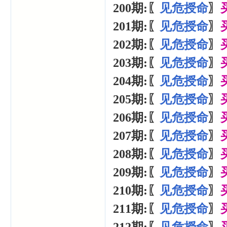
200期:〖
见危授命
〗
201期:〖
见危授命
〗
202期:〖
见危授命
〗
203期:〖
见危授命
〗
204期:〖
见危授命
〗
205期:〖
见危授命
〗
206期:〖
见危授命
〗
207期:〖
见危授命
〗
208期:〖
见危授命
〗
209期:〖
见危授命
〗
210期:〖
见危授命
〗
211期:〖
见危授命
〗