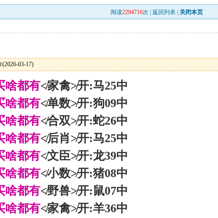
阅读
2294716
次 |
返回列表
|
关闭本页
26-03-17)
买啥都有
≮家禽≯开:马25中
买啥都有
≮单数≯开:狗09中
买啥都有
≮合双≯开:蛇26中
买啥都有
≮后肖≯开:马25中
买啥都有
≮文臣≯开:龙39中
买啥都有
≮小数≯开:猪08中
买啥都有
≮野兽≯开:鼠07中
买啥都有
≮家禽≯开:羊36中