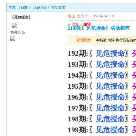
主题 :
218期:〖见危授命〗买啥都有
楼主
发表于: 2019-04-24 16:01
【
见危授命
】
u
回复
u
编辑
u
218期:〖见危授命〗买啥都有
荣誉会员
管理提醒：
本帖被 海涛 执行压帖操作(20
192期:〖
见危授命
〗
193期:〖
见危授命
〗
194期:〖
见危授命
〗
195期:〖
见危授命
〗
196期:〖
见危授命
〗
197期:〖
见危授命
〗
198期:〖
见危授命
〗
199期:〖
见危授命
〗