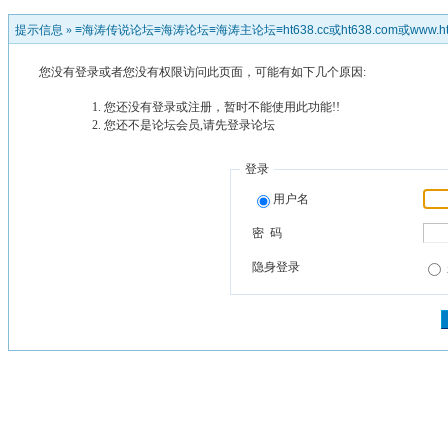
提示信息 »
≡海涛传说论坛≡海涛论坛≡海涛主论坛≡ht638.cc或ht638.com或www.ht
您没有登录或者您没有权限访问此页面，可能有如下几个原因:
您还没有登录或注册，暂时不能使用此功能!!
您还不是论坛会员,请先登录论坛
登录
用户名
密 码
隐身登录