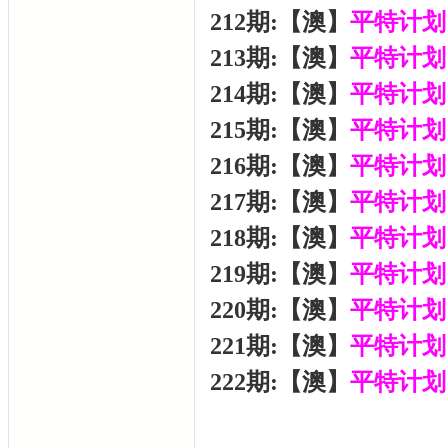
212期:【澳】
平特计划
213期:【澳】
平特计划
214期:【澳】
平特计划
215期:【澳】
平特计划
216期:【澳】
平特计划
217期:【澳】
平特计划
218期:【澳】
平特计划
219期:【澳】
平特计划
220期:【澳】
平特计划
221期:【澳】
平特计划
222期:【澳】
平特计划