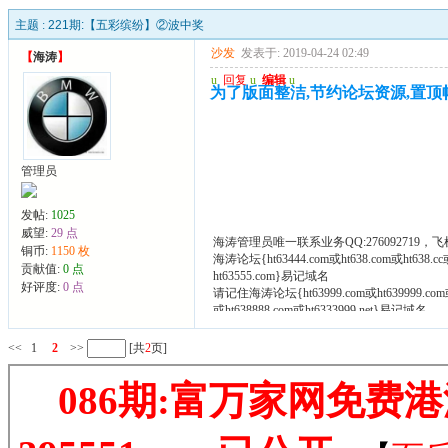
主题 :
221期:【五彩缤纷】②波中奖
沙发
发表于: 2019-04-24 02:49
【
海涛
】
u
回复
u
编辑
u
为了版面整洁,节约论坛资源,置顶帖,请
管理员
发帖:
1025
威望:
29 点
海涛管理员唯一联系业务QQ:276092719，飞
铜币:
1150 枚
海涛论坛{ht63444.com或ht638.com或ht638
贡献值:
0 点
ht63555.com}易记域名
好评度:
0 点
请记住海涛论坛{ht63999.com或ht639999.com或
或ht638888.com或ht6333999.net}易记域名
如有域名打不开请尝试在域名前面加www.
<<
1
2
>>
[共
2
页]