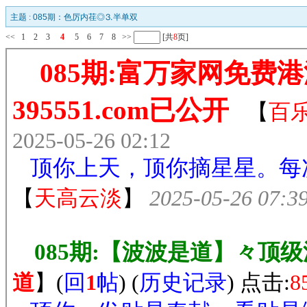
主题 :
085期：色厉内荏◎⒊半单双
<<
1
2
3
4
5
6
7
8
>>
[共
8
页]