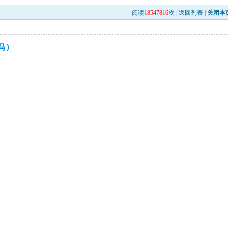
阅读
18547816
次 |
返回列表
|
关闭本
03马）