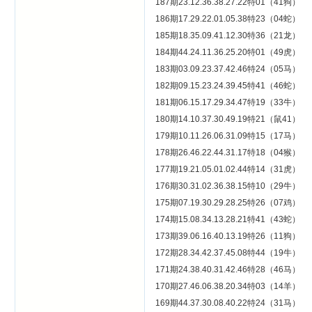
187期23.12.36.38.27.22特01（41狗）
186期17.29.22.01.05.38特23（04蛇）
185期18.35.09.41.12.30特36（21龙）
184期44.24.11.36.25.20特01（49虎）
183期03.09.23.37.42.46特24（05马）
182期09.15.23.24.39.45特41（46蛇）
181期06.15.17.29.34.47特19（33牛）
180期14.10.37.30.49.19特21（鼠41）
179期10.11.26.06.31.09特15（17马）
178期26.46.22.44.31.17特18（04猴）
177期19.21.05.01.02.44特14（31虎）
176期30.31.02.36.38.15特10（29牛）
175期07.19.30.29.28.25特26（07鸡）
174期15.08.34.13.28.21特41（43蛇）
173期39.06.16.40.13.19特26（11狗）
172期28.34.42.37.45.08特44（19牛）
171期24.38.40.31.42.46特28（46马）
170期27.46.06.38.20.34特03（14羊）
169期44.37.30.08.40.22特24（31马）