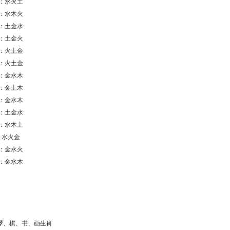
日：水火土
：水木火
日：土金水
：土金火
日：火土金
：火土金
日：金水木
：金土木
日：金水木
：土金水
日：水木土
 水火金
日：金水火
：金水木
杀琴、棋、书、画生肖