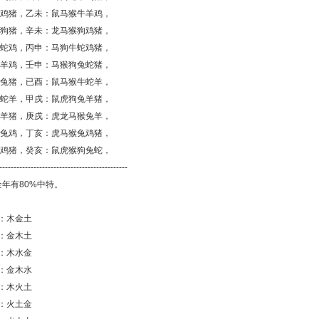
羊鸡猪，乙未：鼠马猴牛羊鸡，
猴狗猪，辛未：龙马猴狗鸡猪，
兔蛇鸡，丙申：马狗牛蛇鸡猪，
蛇羊鸡，壬申：马猴狗兔蛇猪，
马兔猪，已酉：鼠马猴牛蛇羊，
兔蛇羊，甲戌：鼠虎狗兔羊猪，
蛇羊猪，庚戌：虎龙马猴兔羊，
狗兔鸡，丁亥：虎马猴兔鸡猪，
羊鸡猪，癸亥：鼠虎猴狗兔蛇，
---------------------------------------------
年有80%中特。
日：木金土
：金木土
日：木水金
：金木水
：木火土
：火土金