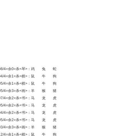
T10 48-08/4=余0=杀<琴>：鸡 兔 蛇
T21 49-04/4=余1=杀<棋>：鼠 牛 狗
T42 46-05/4=余1=杀<棋>：鼠 牛 狗
T17 36-05/4=余3=杀<画>：羊 猴 猪
T42 45-07/4=余2=杀<书>：马 龙 虎
T45 43-05/4=余2=杀<书>：马 龙 虎
T17 34-04/4=余2=杀<书>：马 龙 虎
T05 39-05/4=余2=杀<书>：马 龙 虎
T02 34-03/4=余3=杀<画>：羊 猴 猪
T29 49-12/4=余1=杀<棋>：鼠 牛 狗