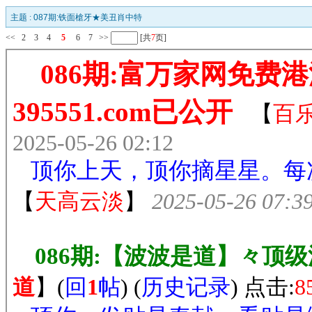
主题 :
087期:铁面槍牙★美丑肖中特
<<
2
3
4
5
6
7
>>
[共
7
页]