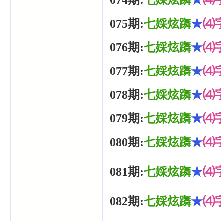
074期:
七婇炫躌
★
⑷
075期:
七婇炫躌
★
⑷
076期:
七婇炫躌
★
⑷
077期:
七婇炫躌
★
⑷
078期:
七婇炫躌
★
⑷
079期:
七婇炫躌
★
⑷
080期:
七婇炫躌
★
⑷
081期:
七婇炫躌
★
⑷
082期:
七婇炫躌
★
⑷