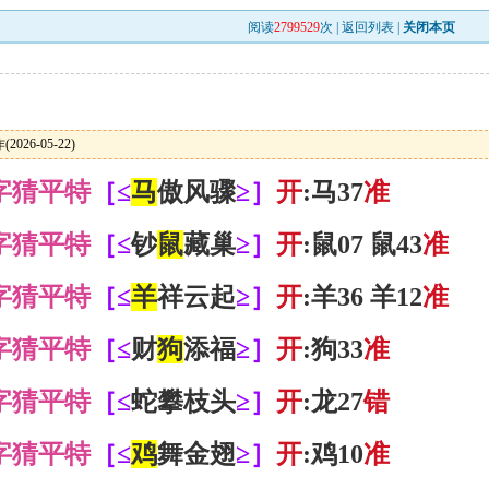
阅读
2799529
次 |
返回列表
|
关闭本页
26-05-22)
字猜平特
［≤
马
傲风骤
≥］
开
:马37
准
字猜平特
［≤
钞
鼠
藏巢
≥］
开
:鼠07 鼠43
准
字猜平特
［≤
羊
祥云起
≥］
开
:羊36 羊12
准
字猜平特
［≤
财
狗
添福
≥］
开
:狗33
准
字猜平特
［≤
蛇攀枝头
≥］
开
:龙27
错
字猜平特
［≤
鸡
舞金翅
≥］
开
:鸡10
准